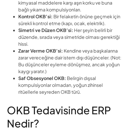
kimyasal maddelere karşı aşırı korku ve buna
bağlı yıkama kompulsiyonları.
Kontrol OKB’si:
Bir felaketin önüne geçmek için
sürekli kontrol etme (kapı, ocak, elektrik).
Simetri ve Düzen OKB’si:
Her şeyin belirli bir
düzende, sırada veya simetride olması gerektiği
hissi.
Zarar Verme OKB’si:
Kendine veya başkalarına
zarar vereceğine dair istem dışı düşünceler. (Not:
Bu düşünceler eyleme dönüşmez, ancak yoğun
kaygı yaratır.)
Saf Obsesyonel OKB:
Belirgin dışsal
kompulsiyonlar olmadan, yoğun zihinsel
ritüellerle seyreden OKB türü.
OKB Tedavisinde ERP
Nedir?