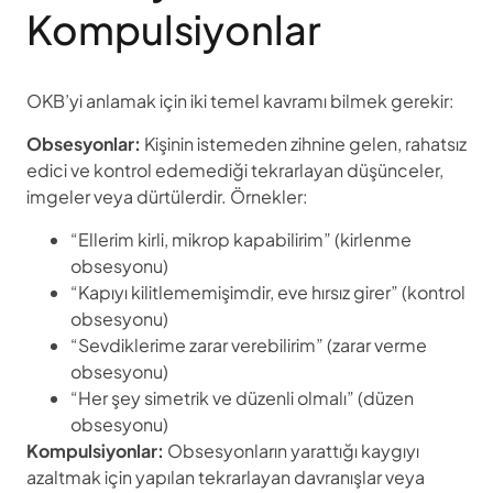
Kompulsiyonlar
OKB’yi anlamak için iki temel kavramı bilmek gerekir:
Obsesyonlar:
Kişinin istemeden zihnine gelen, rahatsız
edici ve kontrol edemediği tekrarlayan düşünceler,
imgeler veya dürtülerdir. Örnekler:
“Ellerim kirli, mikrop kapabilirim” (kirlenme
obsesyonu)
“Kapıyı kilitlememişimdir, eve hırsız girer” (kontrol
obsesyonu)
“Sevdiklerime zarar verebilirim” (zarar verme
obsesyonu)
“Her şey simetrik ve düzenli olmalı” (düzen
obsesyonu)
Kompulsiyonlar:
Obsesyonların yarattığı kaygıyı
azaltmak için yapılan tekrarlayan davranışlar veya