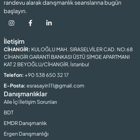
randevu alarak danışmanlık seanslarına bugün
başlayın.
İletişim
CİHANGİR:
KULOĞLU MAH. SIRASELVİLER CAD. NO:68
CİHANGİR GARANTİ BANKASI ÜSTÜ SİMGE APARTMANI
KAT 2 BEYOĞLU/CİHANGİR, İstanbul
Telefon:
+90 538 650 32 17
E-Posta:
esrasayin111@gmail.com
Danışmanlıklar
Aile İçi İletişim Sorunları
BDT
EMDR Danışmanlık
Ergen Danışmanlığı