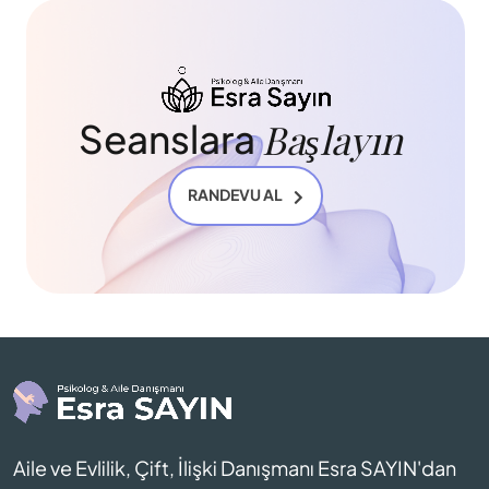
Başlayın 
Seanslara 
RANDEVU AL
Aile ve Evlilik, Çift, İlişki Danışmanı Esra SAYIN'dan