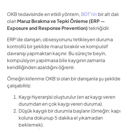
OKB tedavisinde en etkili yöntem,
BDT’nin
bir alt dalı
olan
Maruz Bırakma ve Tepki Önleme (ERP —
Exposure and Response Prevention)
tekniğidir.
ERP’de danışan, obsesyonunu tetikleyen duruma
kontrollü bir şekilde maruz bırakılır ve kompulsif
davranışı yapmaktan kaçınır. Bu süreçte beyin,
kompulsiyon yapılmasa bile kaygının zamanla
kendiliğinden azaldığını öğrenir.
Örneğin kirlenme OKB’si olan bir danışanla şu şekilde
çalışabiliriz:
Kaygı hiyerarşisi oluşturulur (en az kaygı veren
durumdan en çok kaygı veren duruma).
Düşük kaygılı bir durumla başlanır (örneğin: kapı
koluna dokunup 5 dakika el yıkamadan
beklemek).