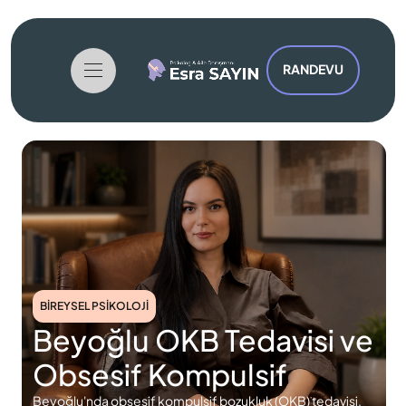
RANDEVU
BIREYSEL PSIKOLOJI
Beyoğlu OKB Tedavisi ve
Obsesif Kompulsif
Beyoğlu'nda obsesif kompulsif bozukluk (OKB) tedavisi.