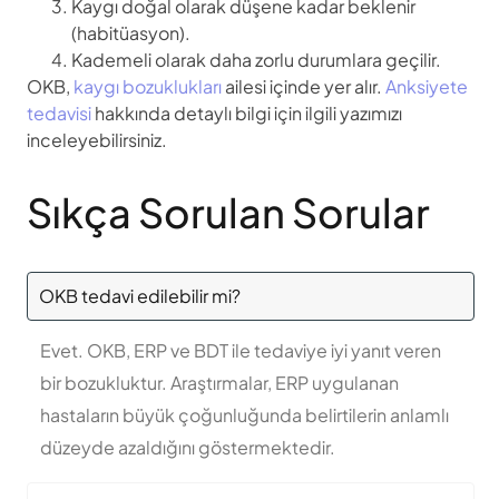
Kaygı doğal olarak düşene kadar beklenir
(habitüasyon).
Kademeli olarak daha zorlu durumlara geçilir.
OKB,
kaygı bozuklukları
ailesi içinde yer alır.
Anksiyete
tedavisi
hakkında detaylı bilgi için ilgili yazımızı
inceleyebilirsiniz.
Sıkça Sorulan Sorular
OKB tedavi edilebilir mi?
Evet. OKB, ERP ve BDT ile tedaviye iyi yanıt veren
bir bozukluktur. Araştırmalar, ERP uygulanan
hastaların büyük çoğunluğunda belirtilerin anlamlı
düzeyde azaldığını göstermektedir.