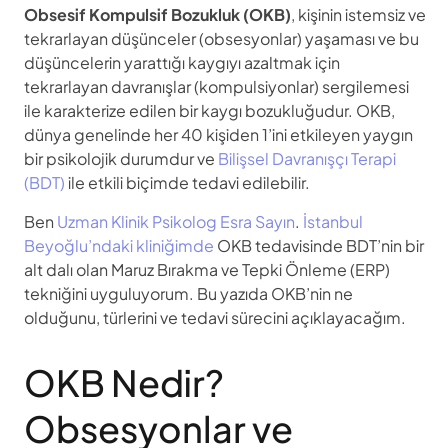
Obsesif Kompulsif Bozukluk (OKB)
, kişinin istemsiz ve
tekrarlayan düşünceler (obsesyonlar) yaşaması ve bu
düşüncelerin yarattığı kaygıyı azaltmak için
tekrarlayan davranışlar (kompulsiyonlar) sergilemesi
ile karakterize edilen bir kaygı bozukluğudur. OKB,
dünya genelinde her 40 kişiden 1’ini etkileyen yaygın
bir psikolojik durumdur ve
Bilişsel Davranışçı Terapi
(BDT)
ile etkili biçimde tedavi edilebilir.
Ben
Uzman Klinik Psikolog Esra Sayın
.
İstanbul
Beyoğlu’ndaki kliniğimde
OKB tedavisinde BDT’nin bir
alt dalı olan Maruz Bırakma ve Tepki Önleme (ERP)
tekniğini uyguluyorum. Bu yazıda OKB’nin ne
olduğunu, türlerini ve tedavi sürecini açıklayacağım.
OKB Nedir?
Obsesyonlar ve