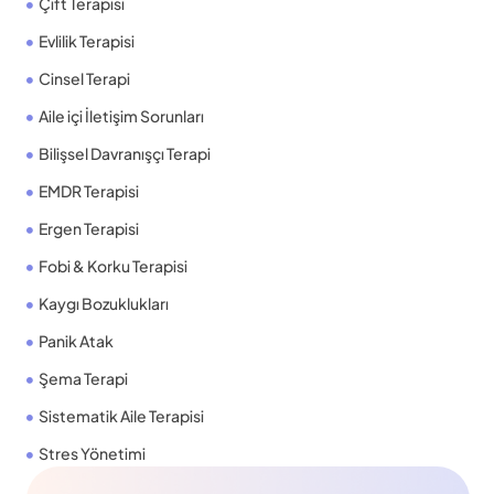
Çift Terapisi
Evlilik Terapisi
Cinsel Terapi
Aile içi İletişim Sorunları
Bilişsel Davranışçı Terapi
EMDR Terapisi
Ergen Terapisi
Fobi & Korku Terapisi
Kaygı Bozuklukları
Panik Atak
Şema Terapi
Sistematik Aile Terapisi
Stres Yönetimi