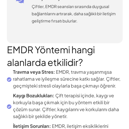
in
Çiftler, EMDR seansları sırasında duygusal
bağlantılarını artırarak, daha sağlıklı bir iletişim
geliştirme fırsatı bulurlar.
EMDR Yöntemi hangi
alanlarda etkilidir?
Travma veya Stres:
EMDR, travma yaşanmışsa
rahatlama ve iyileşme sürecine katkı sağlar. Çiftler,
geçmişteki stresli olaylarla başa çıkmayı öğrenir.
Kaygı Bozuklukları:
Çift terapisi içinde, kaygı ve
korkuyla başa çıkmak için bu yöntem etkili bir
çözüm sunar. Çiftler, kaygılarını ve korkularını daha
sağlıklı bir şekilde yönetir.
İletişim Sorunları:
EMDR, iletişim eksikliklerini