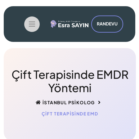
RANDEVU
Çift Terapisinde EMDR
Yöntemi
İSTANBUL PSIKOLOG
ÇIFT TERAPISINDE EMD