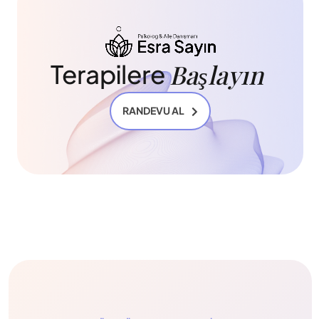
Başlayın 
Terapilere 
RANDEVU AL